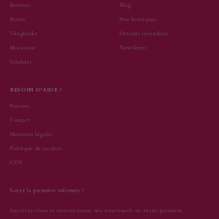
Bottines
Blog
Bottes
Nos boutiques
Slingbacks
Devenir revendeur
Mocassins
Newsletter
Sandales
BESOIN D'AIDE ?
Retours
Contact
Mentions légales
Politique de cookies
CGV
Soyez la première informée !
Inscrivez-vous et recevez toutes nos nouveautés en avant-première.