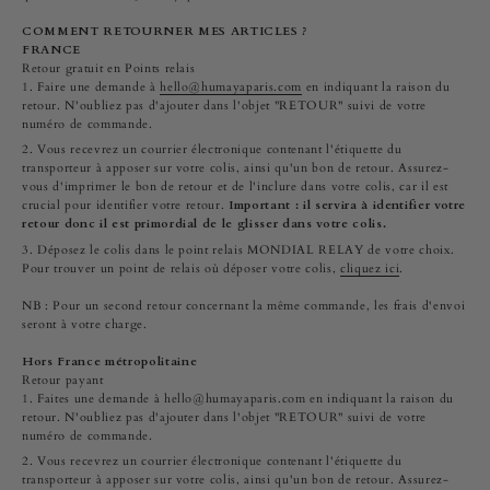
COMMENT RETOURNER MES ARTICLES ?
FRANCE
Retour gratuit en Points relais
Faire une demande à
hello@humayaparis.com
en indiquant la raison du
retour. N'oubliez pas d'ajouter dans l'objet "RETOUR" suivi de votre
numéro de commande.
Vous recevrez un courrier électronique contenant l'étiquette du
transporteur à apposer sur votre colis, ainsi qu'un bon de retour. Assurez-
vous d'imprimer le bon de retour et de l'inclure dans votre colis, car il est
crucial pour identifier votre retour.
Important : il servira à identifier votre
retour donc il est primordial de le glisser dans votre colis.
Déposez le colis dans le point relais MONDIAL RELAY de votre choix.
Pour trouver un point de relais où déposer votre colis,
cliquez ici
.
NB : Pour un second retour concernant la même commande, les frais d'envoi
seront à votre charge.
Hors France métropolitaine
Retour payant
Faites une demande à hello@humayaparis.com en indiquant la raison du
retour. N'oubliez pas d'ajouter dans l'objet "RETOUR" suivi de votre
numéro de commande.
Vous recevrez un courrier électronique contenant l'étiquette du
transporteur à apposer sur votre colis, ainsi qu'un bon de retour. Assurez-