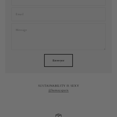
Email
Message
Envoyer
SUSTAINABILITY IS SEXY
@humayaparis