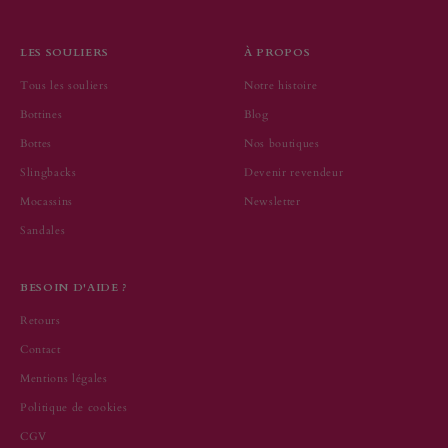
LES SOULIERS
À PROPOS
Tous les souliers
Notre histoire
Bottines
Blog
Bottes
Nos boutiques
Slingbacks
Devenir revendeur
Mocassins
Newsletter
Sandales
BESOIN D'AIDE ?
Retours
Contact
Mentions légales
Politique de cookies
CGV