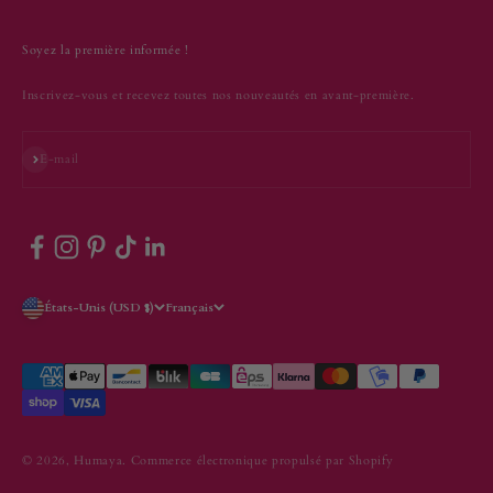
Soyez la première informée !
Inscrivez-vous et recevez toutes nos nouveautés en avant-première.
S'inscrire
E-mail
États-Unis (USD $)
Français
© 2026, Humaya.
Commerce électronique propulsé par Shopify