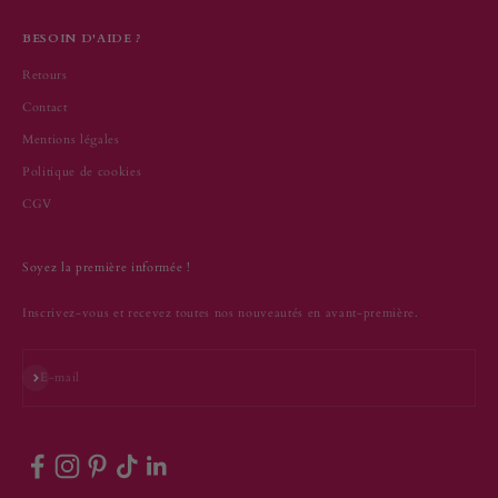
BESOIN D'AIDE ?
Retours
Contact
Mentions légales
Politique de cookies
CGV
Soyez la première informée !
Inscrivez-vous et recevez toutes nos nouveautés en avant-première.
S'inscrire
E-mail