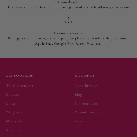
Besoin d'aide ?
Contactez-nous sur le site
ici
ou bien par mail via
hello@humayaparis.com
Paiement sécurisé
Pour passer commande, on vous propose plusieurs solutions de paiements :
Apple Pay, Google Pay, Amex, Visa, etc.
LES SOULIERS
À PROPOS
Tous les souliers
Notre histoire
Bottines
Blog
Bottes
Nos boutiques
Slingbacks
Devenir revendeur
Mocassins
Newsletter
Sandales