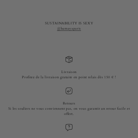
SUSTAINABILITY IS SEXY
@humayaparis
Livraison
Profitez de la livraison gratuite en point relais dès 150 € !
Retours
Si les souliers ne vous conviennent pas, on vous garantit un retour facile et
offert.